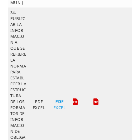
MUN )
34.
PUBLIC
AR LA
INFOR
MACIO
N A
QUE SE
REFIERE
LA
NORMA
PARA
ESTABL
ECER LA
ESTRUC
TURA
DE LOS
PDF
PDF
FORMA
EXCEL
EXCEL
TOS DE
INFOR
MACIO
N DE
OBLIGA