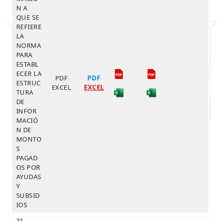
N A
QUE SE
REFIERE
LA
NORMA
PARA
ESTABL
ECER LA
PDF
PDF
ESTRUC
EXCEL
EXCEL
TURA
DE
INFOR
MACIÓ
N DE
MONTO
S
PAGAD
OS POR
AYUDAS
Y
SUBSID
IOS
31.