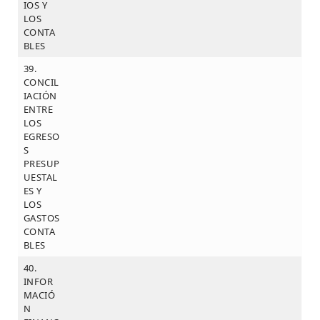
IOS Y
LOS
CONTA
BLES
39.
CONCIL
IACIÓN
ENTRE
LOS
EGRESO
S
PRESUP
UESTAL
ES Y
LOS
GASTOS
CONTA
BLES
40.
INFOR
MACIÓ
N