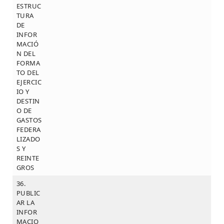
ESTRUC
TURA
DE
INFOR
MACIÓ
N DEL
FORMA
TO DEL
EJERCIC
IO Y
DESTIN
O DE
GASTOS
FEDERA
LIZADO
S Y
REINTE
GROS
36.
PUBLIC
AR LA
INFOR
MACIO