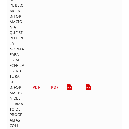
PUBLIC
AR LA
INFOR
MACIÓ
N A
QUE SE
REFIERE
LA
NORMA
PARA
ESTABL
ECER LA
ESTRUC
TURA
DE
INFOR
‘
PDF
PDF
MACIÓ
N DEL
FORMA
TO DE
PROGR
AMAS
CON