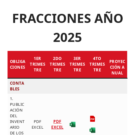
FRACCIONES AÑO
2025
1ER
2DO
3ER
4TO
OBLIGA
PROYEC
TRIMES
TRIMES
TRIMES
TRIMES
CIONES
CIÓN A
TRE
TRE
TRE
TRE
NUAL
CONTA
BLES
1.
PUBLIC
ACIÓN
DEL
INVENT
PDF
PDF
ARIO
EXCEL
EXCEL
DE LOS