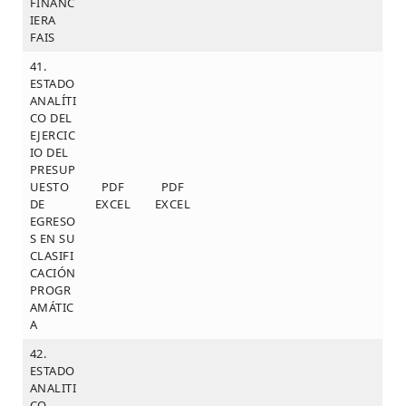
FINANC
IERA
FAIS
41.
ESTADO
ANALÍTI
CO DEL
EJERCIC
IO DEL
PRESUP
UESTO
PDF
PDF
DE
EXCEL
EXCEL
EGRESO
S EN SU
CLASIFI
CACIÓN
PROGR
AMÁTIC
A
42.
ESTADO
ANALITI
CO