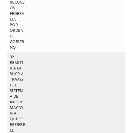
RECURS
OS
FEDERA
LES
POR
ORDEN
DE
GOBIER
NO
32.
REMITI
R A LA
SHCP A
TRAVES
DEL
SISTEM
A DE
INFOR
MACIO
N A
QUE SE
REFIERE
EL