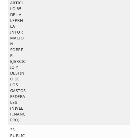
ARTICU
LO 85
DE LA
LFPRH
LA
INFOR
MACIO
N
SOBRE
EL
EJERCIC
IO Y
DESTIN
O DE
LOS
GASTOS
FEDERA
LES
(NIVEL
FINANC
ERO)
33.
PUBLIC