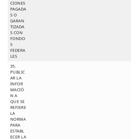
CIONES
PAGADA
S O
GARAN
TIZADA
S CON
FONDO
S
FEDERA
LES
35.
PUBLIC
AR LA
INFOR
MACIÓ
N A
QUE SE
REFIERE
LA
NORMA
PARA
ESTABL
ECER LA