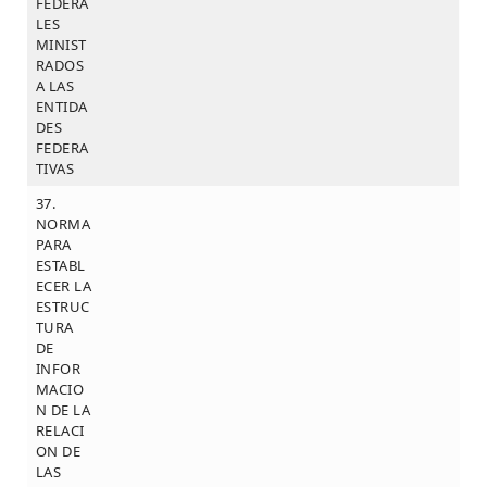
FEDERA
LES
MINIST
RADOS
A LAS
ENTIDA
DES
FEDERA
TIVAS
37.
NORMA
PARA
ESTABL
ECER LA
ESTRUC
TURA
DE
INFOR
MACIO
N DE LA
RELACI
ON DE
LAS