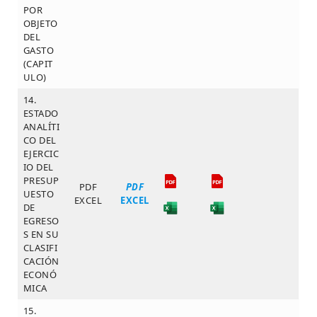
POR
OBJETO
DEL
GASTO
(CAPIT
ULO)
14.
ESTADO
ANALÍTI
CO DEL
EJERCIC
IO DEL
PRESUP
PDF
PDF
UESTO
EXCEL
EXCEL
DE
EGRESO
S EN SU
CLASIFI
CACIÓN
ECONÓ
MICA
15.