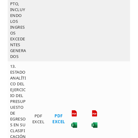
PTO,
INCLUY
ENDO
LOS
INGRES
OS
EXCEDE
NTES
GENERA
DOS
13.
ESTADO
ANALÍTI
CO DEL
EJERCIC
IO DEL
PRESUP
UESTO
DE
PDF
PDF
EGRESO
EXCEL
EXCEL
S EN SU
CLASIFI
CACIÓN