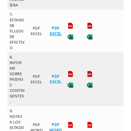
IERA
7.
ESTADO
DE
PDF
PDF
FLUJOS
EXCEL
EXCEL
DE
EFECTIV
O
8.
INFOR
ME
SOBRE
PDF
PDF
PASIVO
EXCEL
EXCEL
S
CONTIN
GENTES
.
9.
NOTAS
A LOS
PDF
PDF
ESTADO
WORD
WORD